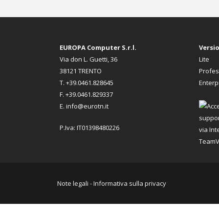
EUROPA Computer S.r.l.
Versi
Via don L. Guetti, 36
Lite
38121 TRENTO
Profes
T. +39.0461.828645
Enterp
F. +39.0461.829337
E. info@eurotn.it
P.Iva: IT01398480226
Note legali - Informativa sulla privacy