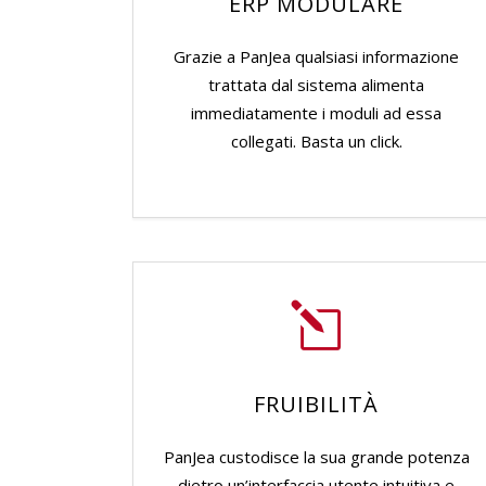
ERP MODULARE
Grazie a PanJea qualsiasi informazione
trattata dal sistema alimenta
immediatamente i moduli ad essa
collegati. Basta un click.
FRUIBILITÀ
PanJea custodisce la sua grande potenza
dietro un’interfaccia utente intuitiva e