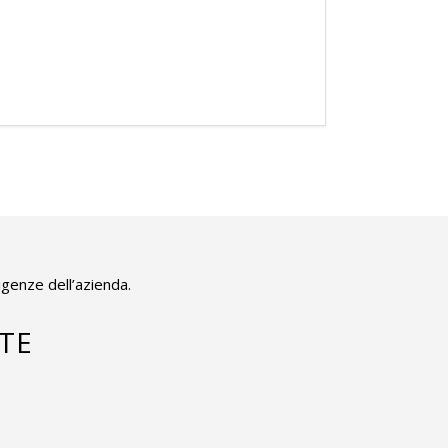
igenze dell’azienda.
TE