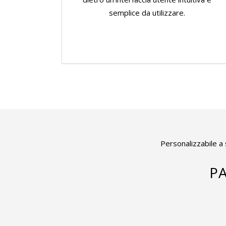
semplice da utilizzare.
Personalizzabile a 
P