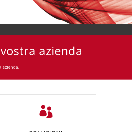
 vostra azienda
a azienda.