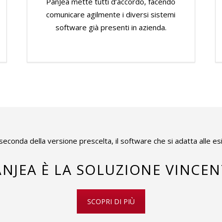
PanJea mette tutti d’accordo, facendo
comunicare agilmente i diversi sistemi
software già presenti in azienda.
seconda della versione prescelta, il software che si adatta alle es
ANJEA È LA SOLUZIONE VINCEN
SCOPRI DI PIÙ