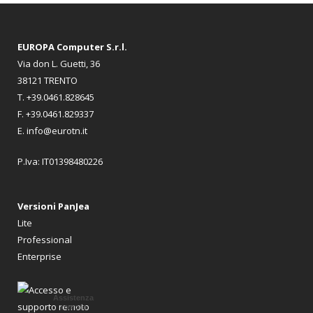
EUROPA Computer S.r.l.
Via don L. Guetti, 36
38121 TRENTO
T. +39.0461.828645
F. +39.0461.829337
E. info@eurotn.it
P.Iva: IT01398480226
Versioni PanJea
Lite
Professional
Enterprise
Assistenza
remota