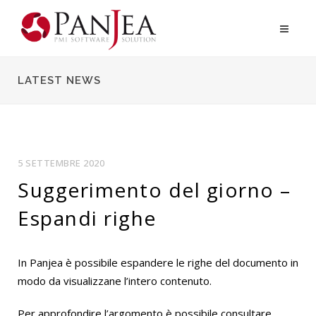
LATEST NEWS
5 SETTEMBRE 2020
Suggerimento del giorno –
Espandi righe
In Panjea è possibile espandere le righe del documento in
modo da visualizzane l’intero contenuto.
Per approfondire l’argomento è possibile consultare