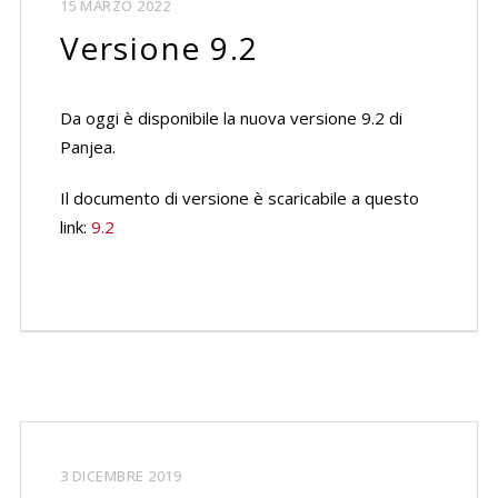
15 MARZO 2022
Versione 9.2
Da oggi è disponibile la nuova versione 9.2 di
Panjea.
Il documento di versione è scaricabile a questo
link:
9.2
3 DICEMBRE 2019