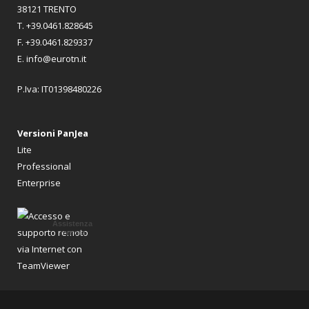
38121 TRENTO
T. +39.0461.828645
F. +39.0461.829337
E. info@eurotn.it
P.Iva: IT01398480226
Versioni PanJea
Lite
Professional
Enterprise
Assistenza
remota