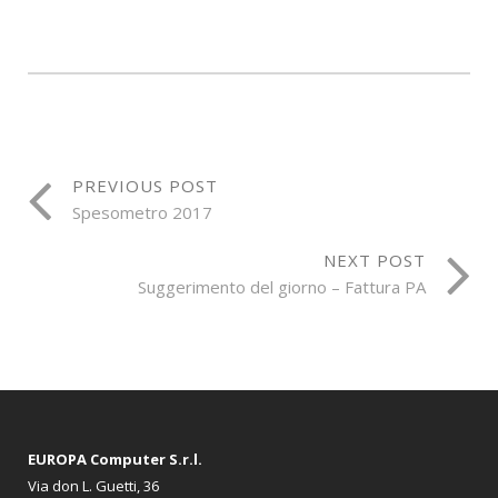
PREVIOUS POST
Spesometro 2017
NEXT POST
Suggerimento del giorno – Fattura PA
EUROPA Computer S.r.l.
Via don L. Guetti, 36