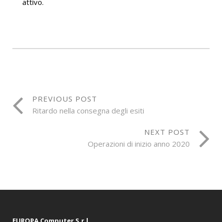
attivo.
PREVIOUS POST
Ritardo nella consegna degli esiti
NEXT POST
Operazioni di inizio anno 2020
EUROPA Computer S.r.l.