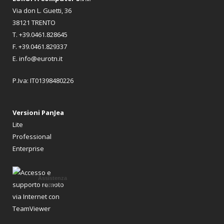
Via don L. Guetti, 36
38121 TRENTO
T. +39.0461.828645
F. +39.0461.829337
E. info@eurotn.it
P.Iva: IT01398480226
Versioni PanJea
Lite
Professional
Enterprise
Assistenza
remota