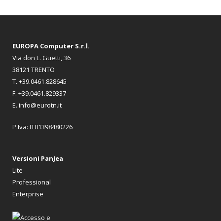
EUROPA Computer S.r.l.
Via don L. Guetti, 36
38121 TRENTO
T. +39.0461.828645
F. +39.0461.829337
E. info@eurotn.it
P.Iva: IT01398480226
Versioni PanJea
Lite
Professional
Enterprise